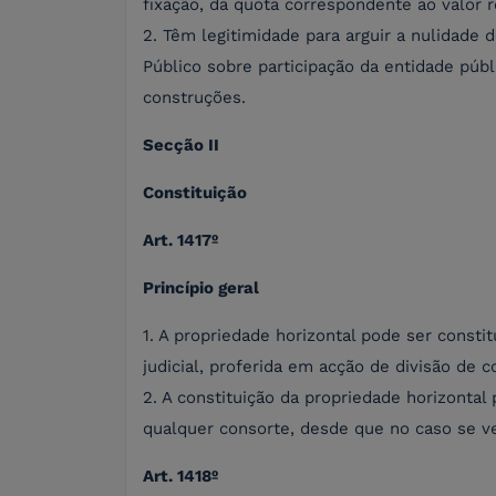
fixação, da quota correspondente ao valor r
2. Têm legitimidade para arguir a nulidade 
Público sobre participação da entidade públ
construções.
Secção II
Constituição
Art. 1417º
Princípio geral
1. A propriedade horizontal pode ser constit
judicial, proferida em acção de divisão de
2. A constituição da propriedade horizontal 
qualquer consorte, desde que no caso se ver
Art. 1418º