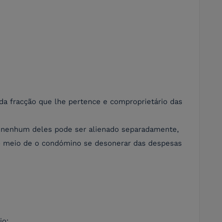
 da fracção que lhe pertence e comproprietário das
el; nenhum deles pode ser alienado separadamente,
o meio de o condómino se desonerar das despesas
io: