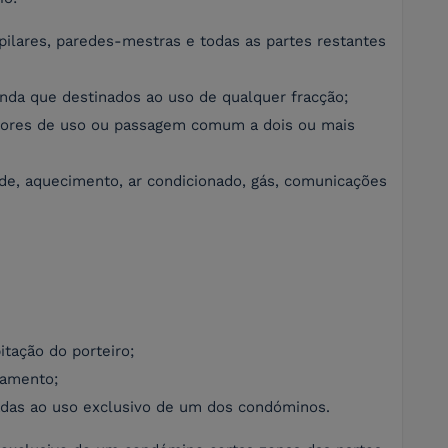
 pilares, paredes-mestras e todas as partes restantes
inda que destinados ao uso de qualquer fracção;
redores de uso ou passagem comum a dois ou mais
dade, aquecimento, ar condicionado, gás, comunicações
itação do porteiro;
namento;
tadas ao uso exclusivo de um dos condóminos.