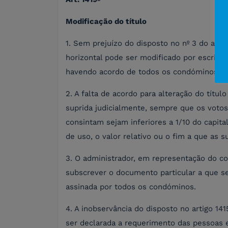
Modificação do título
1. Sem prejuízo do disposto no nº 3 do artig
horizontal pode ser modificado por escritur
havendo acordo de todos os condóminos.
2. A falta de acordo para alteração do títu
suprida judicialmente, sempre que os voto
consintam sejam inferiores a 1/10 do capita
de uso, o valor relativo ou o fim a que as 
3. O administrador, em representação do co
subscrever o documento particular a que se
assinada por todos os condóminos.
4. A inobservância do disposto no artigo 14
ser declarada a requerimento das pessoas e