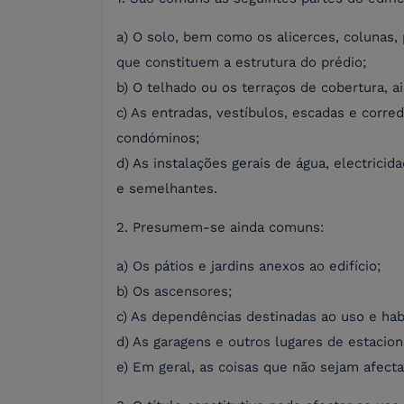
a) O solo, bem como os alicerces, colunas,
que constituem a estrutura do prédio;
b) O telhado ou os terraços de cobertura, a
c) As entradas, vestíbulos, escadas e cor
condóminos;
d) As instalações gerais de água, electrici
e semelhantes.
2. Presumem-se ainda comuns:
a) Os pátios e jardins anexos ao edifício;
b) Os ascensores;
c) As dependências destinadas ao uso e hab
d) As garagens e outros lugares de estacio
e) Em geral, as coisas que não sejam afec