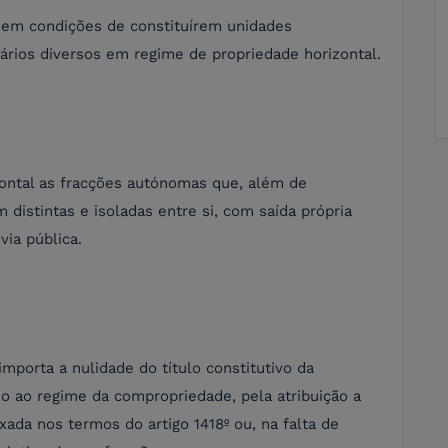
 em condições de constituírem unidades
ários diversos em regime de propriedade horizontal.
ontal as fracções autónomas que, além de
distintas e isoladas entre si, com saída própria
ia pública.
 importa a nulidade do título constitutivo da
io ao regime da compropriedade, pela atribuição a
xada nos termos do artigo 1418º ou, na falta de