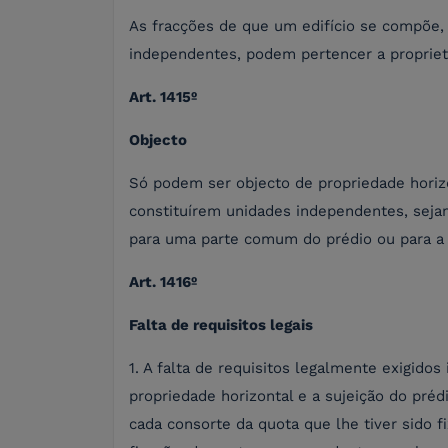
As fracções de que um edifício se compõe,
independentes, podem pertencer a propriet
Art. 1415º
Objecto
Só podem ser objecto de propriedade horiz
constituírem unidades independentes, sejam 
para uma parte comum do prédio ou para a v
Art. 1416º
Falta de requisitos legais
1. A falta de requisitos legalmente exigidos
propriedade horizontal e a sujeição do préd
cada consorte da quota que lhe tiver sido fi