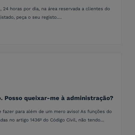
 24 horas por dia, na área reservada a clientes do
istado, peça o seu registo.…
o. Posso queixar-me à administração?
e fazer para além de um mero aviso! As funções do
das no artigo 1436º do Código Civil, não tendo…