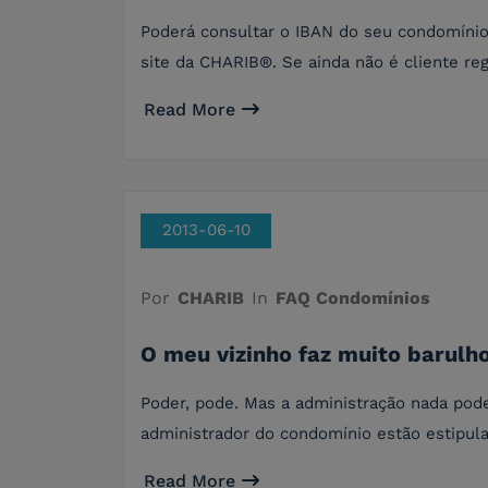
Poderá consultar o IBAN do seu condomínio,
site da CHARIB®. Se ainda não é cliente reg
Read More
2013-06-10
Por
CHARIB
In
FAQ Condomínios
O meu vizinho faz muito barulh
Poder, pode. Mas a administração nada pod
administrador do condomínio estão estipula
Read More