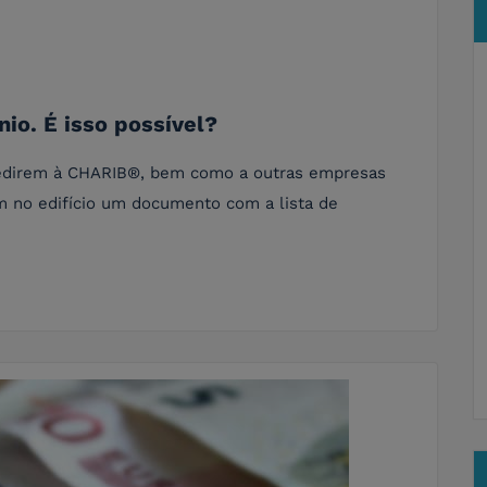
io. É isso possível?
edirem à CHARIB®, bem como a outras empresas
m no edifício um documento com a lista de