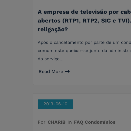
A empresa de televisão por cab
abertos (RTP1, RTP2, SIC e TVI
religação?
Após o cancelamento por parte de um condó
comum este queixar-se junto da administr
do serviço…
Read More
2013-06-10
Por
CHARIB
In
FAQ Condomínios