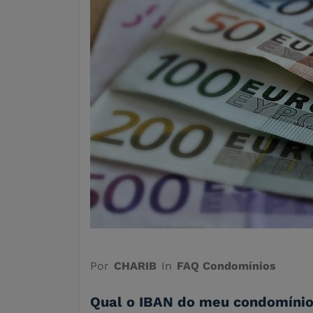
Por
CHARIB
In
FAQ Condomínios
Qual o IBAN do meu condomíni