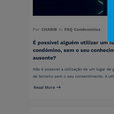
Por
CHARIB
In
FAQ Condomínios
É possível alguém utilizar um 
condómino, sem o seu conhecim
ausente?
Não é possível a utilização de um lugar d
de terceiro sem o seu consentimento. A ut
Read More