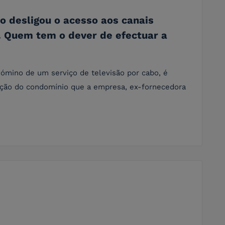
o desligou o acesso aos canais
). Quem tem o dever de efectuar a
mino de um serviço de televisão por cabo, é
ação do condomínio que a empresa, ex-fornecedora