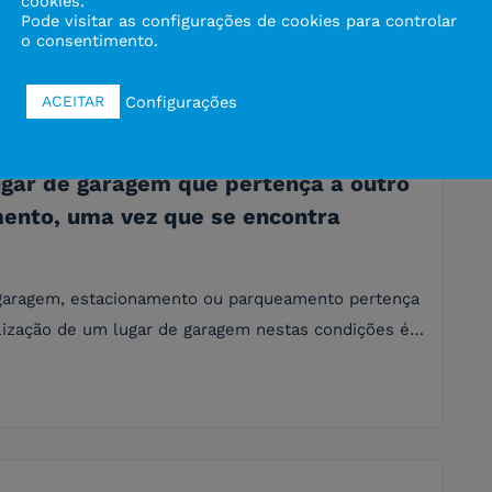
cookies.
Pode visitar as configurações de cookies para controlar
o consentimento.
Configurações
ACEITAR
lugar de garagem que pertença a outro
ento, uma vez que se encontra
e garagem, estacionamento ou parqueamento pertença
ilização de um lugar de garagem nestas condições é…