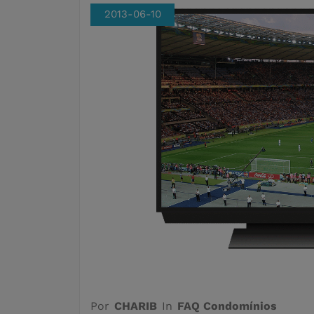
2013-06-10
Por
CHARIB
In
FAQ Condomínios