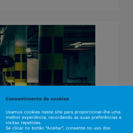
Consentimento de cookies
Usamos cookies neste site para proporcionar-lhe uma
melhor experiência, recordando as suas preferências e
visitas repetidas.
Se clicar no botão “Aceitar”, consente no uso dos