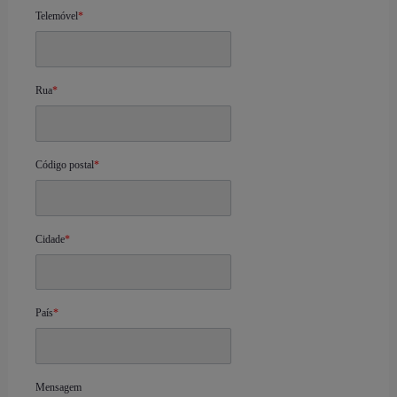
Telemóvel
*
Rua
*
Código postal
*
Cidade
*
País
*
Mensagem