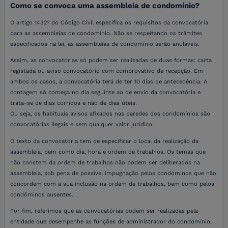
Como se convoca uma assembleia de condomínio?
O artigo 1432º do Código Civil especifica os requisitos da convocatória
para as assembleias de condomínio. Não se respeitando os trâmites
especificados na lei, as assembleias de condomínio serão anuláveis.
Assim, as convocatórias só podem ser realizadas de duas formas: carta
registada ou aviso convocatório com comprovativo de recepção. Em
ambos os casos, a convocatória terá de ter 10 dias de antecedência. A
contagem só começa no dia seguinte ao de envio da convocatória e
trata-se de dias corridos e não de dias úteis.
Ou seja, os habituais avisos afixados nas paredes dos condomínios são
convocatórias ilegais e sem qualquer valor jurídico.
O texto da convocatória tem de especificar o local da realização da
assembleia, bem como dia, hora e ordem de trabalhos. Os temas que
não constem da ordem de trabalhos não podem ser deliberados na
assembleia, sob pena de possível impugnação pelos condóminos que não
concordem com a sua inclusão na ordem de trabalhos, bem como pelos
condóminos ausentes.
Por fim, referimos que as convocatórias podem ser realizadas pela
entidade que desempenhe as funções de administrador do condomínio,