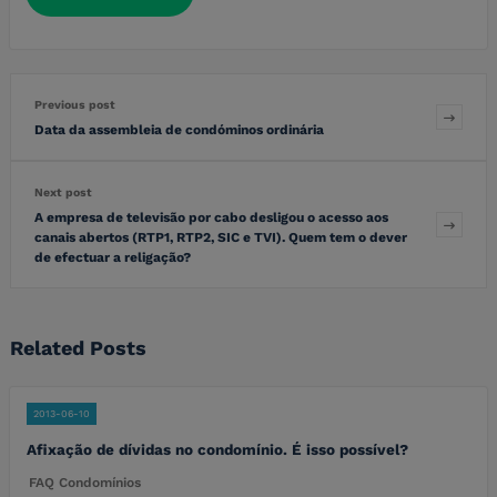
Previous post
Data da assembleia de condóminos ordinária
Next post
A empresa de televisão por cabo desligou o acesso aos
canais abertos (RTP1, RTP2, SIC e TVI). Quem tem o dever
de efectuar a religação?
Related Posts
2013-06-10
Afixação de dívidas no condomínio. É isso possível?
FAQ Condomínios