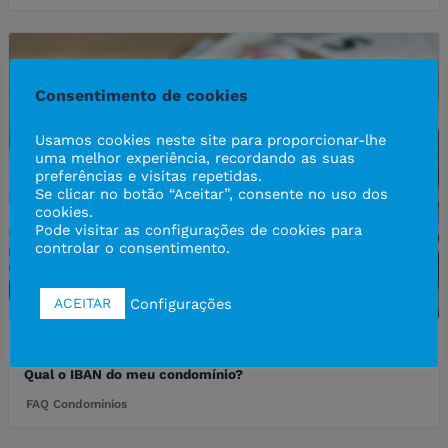
Consentimento de cookies
Usamos cookies neste site para proporcionar-lhe
uma melhor experiência, recordando as suas
preferências e visitas repetidas.
Se clicar no botão “Aceitar”, consente no uso dos
cookies.
Pode visitar as configurações de cookies para
controlar o consentimento.
Configurações
ACEITAR
2013-06-10
Qual o IBAN do meu condomínio?
FAQ Condomínios