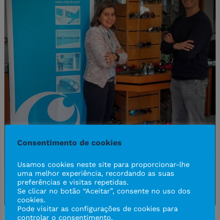
Consentimento de cookies
Usamos cookies neste site para proporcionar-lhe
uma melhor experiência, recordando as suas
preferências e visitas repetidas.
Se clicar no botão “Aceitar”, consente no uso dos
cookies.
Pode visitar as configurações de cookies para
controlar o consentimento.
2016-03-15