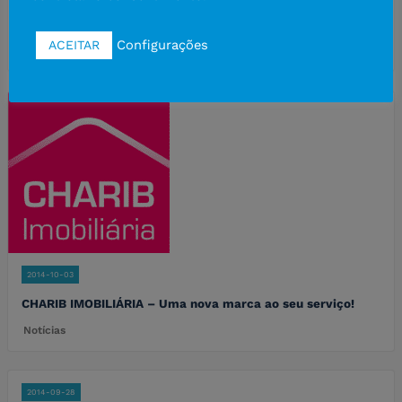
Protocolo entre CHARIB e Quer Óculos
Configurações
ACEITAR
Notícias
2014-10-03
CHARIB IMOBILIÁRIA – Uma nova marca ao seu serviço!
Notícias
2014-09-28