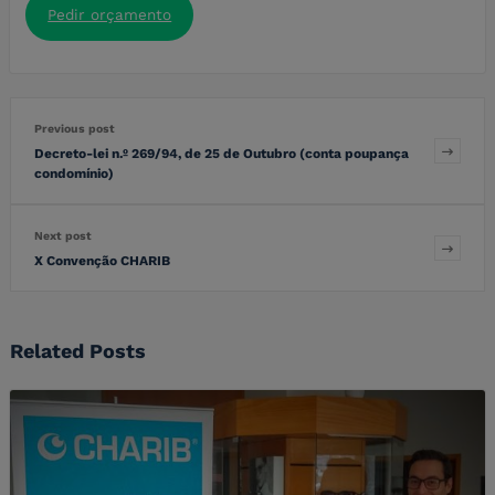
Pedir orçamento
Previous post
Decreto-lei n.º 269/94, de 25 de Outubro (conta poupança
condomínio)
Next post
X Convenção CHARIB
Related Posts