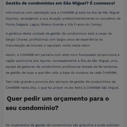
Gestão de condomínios em São Miguel? É connosco!
Informamos com satisfação que a CHARIB® já está na ilha de São Miguel
(Açores), abrangendo a sua atuação predominantemente os concelhos de
Ponta Delgada, Lagoa, Ribeira Grande e Vila Franca do Campo.
A gerência desta unidade de gestão de condomínios está a cargo de
Sérgio Chaves, profissional com largos anos de experiência na
manutenção de imóveis e reputado nome neste setor.
Assim, a CHARIB® em parceria com este novo franqueado proporciona à
região autónoma dos Açores, nomeadamente à ilha de São Miguel, uma
equipe de gestores de condomínios profissional dotada de ferramentas
de gestão de topo e que têm sido a base do sucesso da rede CHARIB®.
Tem sido grande a procura dos serviços de gestão de condomínios da
CHARIB® nesta ilha, o que faz prever muito êxito à CHARIB® São Miguel.
Quer pedir um orçamento para o
seu condomínio?
Os orçamentos de gestão de condomínios são gratuitos e pode solicitar-