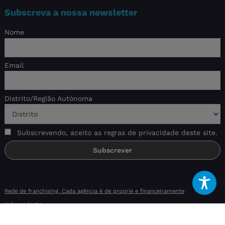
Subscreva a nossa newsletter
Nome
Email
Distrito/Região Autónoma
Subscrevendo, aceito as regras de privacidade deste site.
Rede de franchising. Cada agência é de proprie e financeiramente
independente.
Livro de reclamações eletrónico
|
Aviso
|
RAL